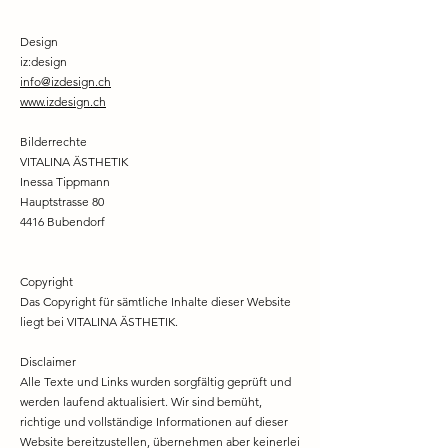
Design
iz:design
info@izdesign.ch
www.izdesign.ch
Bilderrechte
VITALINA ÄSTHETIK
Inessa Tippmann
Hauptstrasse 80
4416 Bubendorf
Copyright
Das Copyright für sämtliche Inhalte dieser Website
liegt bei
VITALINA ÄSTHETIK
.
Disclaimer
Alle Texte und Links wurden sorgfältig geprüft und
werden laufend aktualisiert. Wir sind bemüht,
richtige und vollständige Informationen auf dieser
Website bereitzustellen, übernehmen aber keinerlei