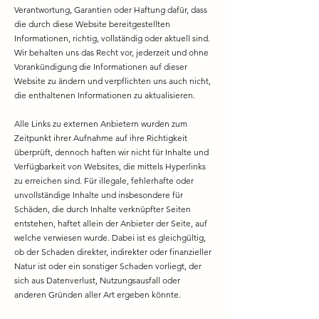
Verantwortung, Garantien oder Haftung dafür, dass
die durch diese Website bereitgestellten
Informationen, richtig, vollständig oder aktuell sind.
Wir behalten uns das Recht vor, jederzeit und ohne
Vorankündigung die Informationen auf dieser
Website zu ändern und verpflichten uns auch nicht,
die enthaltenen Informationen zu aktualisieren.
Alle Links zu externen Anbietern wurden zum
Zeitpunkt ihrer Aufnahme auf ihre Richtigkeit
überprüft, dennoch haften wir nicht für Inhalte und
Verfügbarkeit von Websites, die mittels Hyperlinks
zu erreichen sind. Für illegale, fehlerhafte oder
unvollständige Inhalte und insbesondere für
Schäden, die durch Inhalte verknüpfter Seiten
entstehen, haftet allein der Anbieter der Seite, auf
welche verwiesen wurde. Dabei ist es gleichgültig,
ob der Schaden direkter, indirekter oder finanzieller
Natur ist oder ein sonstiger Schaden vorliegt, der
sich aus Datenverlust, Nutzungsausfall oder
anderen Gründen aller Art ergeben könnte.