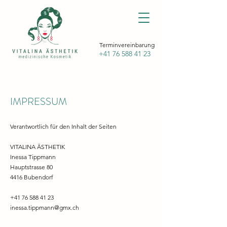
Terminvereinbarung
+41 76 588 41 23
IMPRESSUM
Verantwortlich für den Inhalt der Seiten
VITALINA ÄSTHETIK
Inessa Tippmann
Hauptstrasse 80
4416 Bubendorf
+41 76 588 41 23
inessa.tippmann@gmx.ch