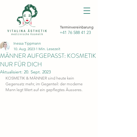
Terminvereinbarung
+41 76 588 41 23
Inessa Tippmann
10. Aug. 2023
1 Min. Lesezeit
MÄNNER AUFGEPASST: KOSMETIK
NUR FÜR DICH
Aktualisiert:
20. Sept. 2023
KOSMETIK & MÄNNER sind heute kein 
Gegensatz mehr, im Gegenteil: der moderne 
Mann legt Wert auf ein gepflegtes Äusseres. 