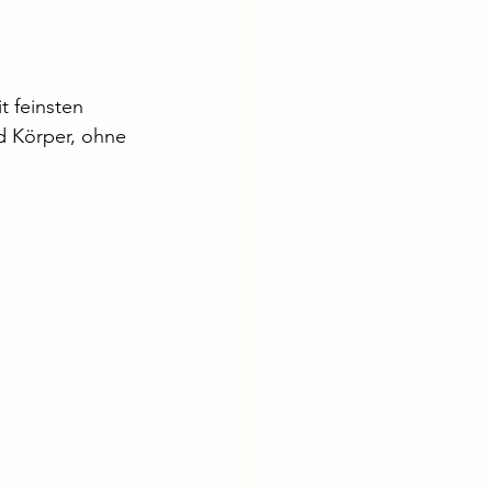
 feinsten 
d Körper, ohne 