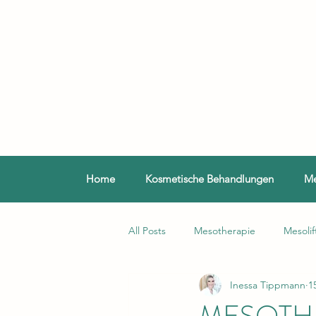
Home
Kosmetische Behandlungen
Me
All Posts
Mesotherapie
Mesolif
Inessa Tippmann
1
MESOTHE