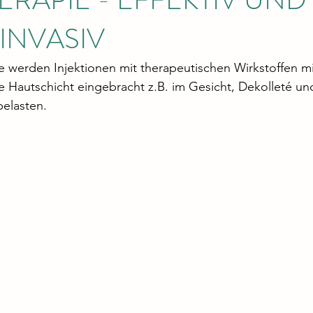
INVASIV
 werden Injektionen mit therapeutischen Wirkstoffen mit
re Hautschicht eingebracht z.B. im Gesicht, Dekolleté un
elasten.