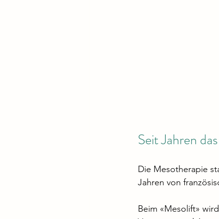
Seit Jahren da
Die Mesotherapie st
Jahren von französis
Beim «Mesolift» wird