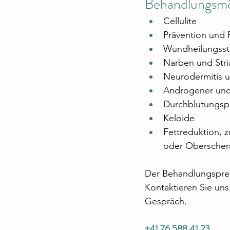
Behandlungsmö
Cellulite
Prävention und 
Wundheilungsst
Narben und Stri
Neurodermitis u
Androgener und 
Durchblutungspr
Keloide
Fettreduktion, 
oder Oberschen
Der Behandlungspre
Kontaktieren Sie uns
Gespräch. 
+41 76 588 41 23