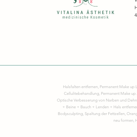
H
4
Halsfalten entfernen, Permanent Make up L
Cellulitebehandlung, Permanent Make up 
Optische Verbesserung von Narben und Dehnun
+ Beine + Bauch + Lenden + Hals entfernen, 
Bodysculpting, Spaltung der Fettzellen, Oran
neu formen, H