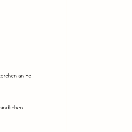
terchen an Po 
bindlichen 