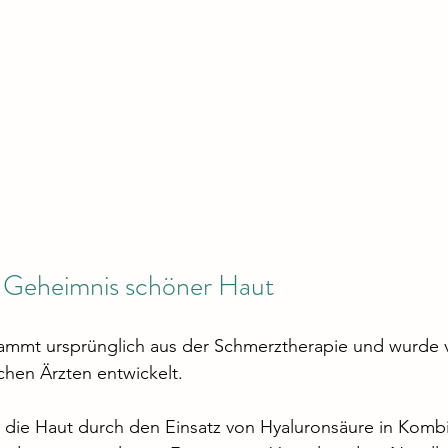
s Geheimnis schöner Haut 
ammt ursprünglich aus der Schmerztherapie und wurde v
chen Ärzten entwickelt.
 die Haut durch den Einsatz von Hyaluronsäure in Kombi