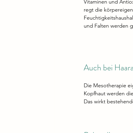
Vitaminen und Antioxi
regt die körpereigen
Feuchtigkeitshausha
und Falten werden g
Auch bei Haara
Die Mesotherapie eig
Kopfhaut werden die
Das wirkt bestehende