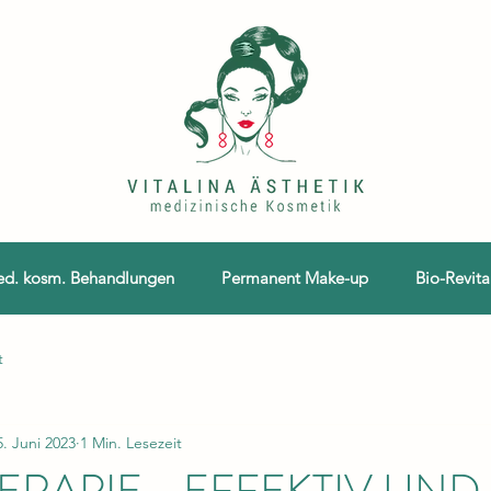
d. kosm. Behandlungen
Permanent Make-up
Bio-Revita
t
5. Juni 2023
1 Min. Lesezeit
RAPIE - EFFEKTIV UND