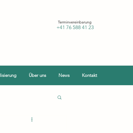
Terminvereinbarung
+41 76 588 41 23
lisierung
Über uns
News
Kontakt