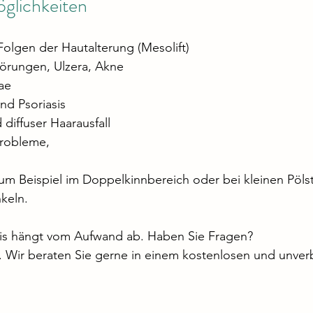
glichkeiten
Folgen der Hautalterung (Mesolift)
örungen, Ulzera, Akne
ae
nd Psoriasis
diffuser Haarausfall
obleme,      
zum Beispiel im Doppelkinnbereich oder bei kleinen Pöls
keln.
is hängt vom Aufwand ab. Haben Sie Fragen? 
. Wir beraten Sie gerne in einem kostenlosen und unver