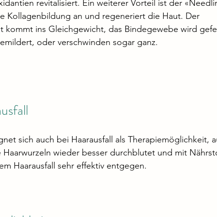
dantien revitalisiert. Ein weiterer Vorteil ist der «Needli
e Kollagenbildung an und regeneriert die Haut. Der 
lt kommt ins Gleichgewicht, das Bindegewebe wird gefes
emildert, oder verschwinden sogar ganz.
usfall
net sich auch bei Haarausfall als Therapiemöglichkeit, a
 Haarwurzeln wieder besser durchblutet und mit Nährsto
m Haarausfall sehr effektiv entgegen.